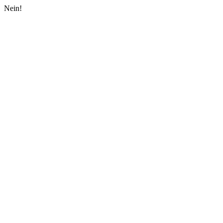
Nein!