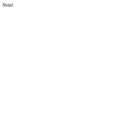
Nein!