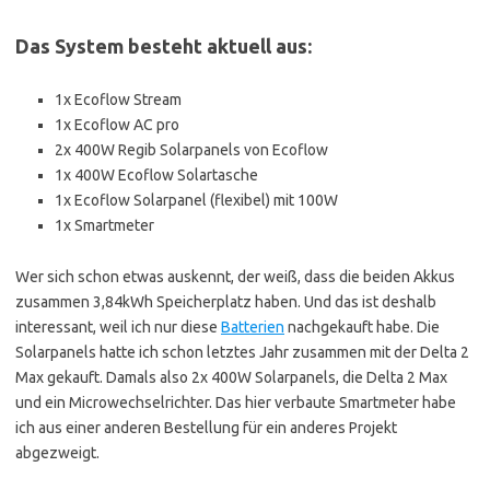
Das System besteht aktuell aus:
1x Ecoflow Stream
1x Ecoflow AC pro
2x 400W Regib Solarpanels von Ecoflow
1x 400W Ecoflow Solartasche
1x Ecoflow Solarpanel (flexibel) mit 100W
1x Smartmeter
Wer sich schon etwas auskennt, der weiß, dass die beiden Akkus
zusammen 3,84kWh Speicherplatz haben. Und das ist deshalb
interessant, weil ich nur diese
Batterien
nachgekauft habe. Die
Solarpanels hatte ich schon letztes Jahr zusammen mit der Delta 2
Max gekauft. Damals also 2x 400W Solarpanels, die Delta 2 Max
und ein Microwechselrichter. Das hier verbaute Smartmeter habe
ich aus einer anderen Bestellung für ein anderes Projekt
abgezweigt.