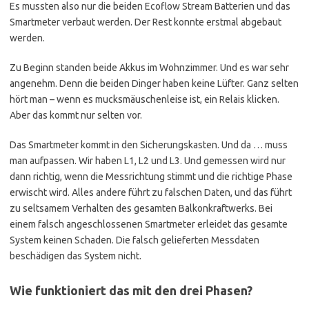
Es mussten also nur die beiden Ecoflow Stream Batterien und das
Smartmeter verbaut werden. Der Rest konnte erstmal abgebaut
werden.
Zu Beginn standen beide Akkus im Wohnzimmer. Und es war sehr
angenehm. Denn die beiden Dinger haben keine Lüfter. Ganz selten
hört man – wenn es mucksmäuschenleise ist, ein Relais klicken.
Aber das kommt nur selten vor.
Das Smartmeter kommt in den Sicherungskasten. Und da … muss
man aufpassen. Wir haben L1, L2 und L3. Und gemessen wird nur
dann richtig, wenn die Messrichtung stimmt und die richtige Phase
erwischt wird. Alles andere führt zu falschen Daten, und das führt
zu seltsamem Verhalten des gesamten Balkonkraftwerks. Bei
einem falsch angeschlossenen Smartmeter erleidet das gesamte
System keinen Schaden. Die falsch gelieferten Messdaten
beschädigen das System nicht.
Wie funktioniert das mit den drei Phasen?