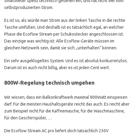
Smartmeter speist technisch gesehen ein, und hat nicht viel vom
selbstproduzierten Strom.
Es ist so, als würde man Strom aus der linken Tasche in die rechte
Tasche umfüllen. Und deshalb ist es tatsächlich egal, an welcher
Phase die Ecoflow Stream per Schukostecker angeschlossen ist.
Das einzige was wichtig ist: Alle Ecoflow-Geräte müssen im
gleichen Netzwerk sein, damit sie sich „unterhalten“ können.
Ein sehr ausgeklügeltes System. Und es ist absolut konkurrenzlos.
Darum ist es auch nicht billig, aber es ist jeden Cent wert.
800W-Regelung technisch umgehen
Wir wissen, dass ein Balkonkraftwerk maximal 800Watt einspeisen
darf. Für die meisten Haushaltsgeräte reicht das auch. Es reicht aber
zum Beispiel nicht für die Kaffeemasche, für die Waschmaschine,
für den Geschirrspüler, …
Die Ecoflow Stream AC pro liefert doch tatsächlich 230V