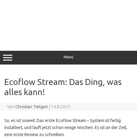
Menü
Ecoflow Stream: Das Ding, was
alles kann!
Von
Christian Tietgen
|
14.8.2025
So, es ist soweit: Das erste Ecoflow Stream – System ist fertig
installiert, und läuft jetzt schon einige Wochen. Es ist an der Zeit,
eine erste Review zu schreiben.