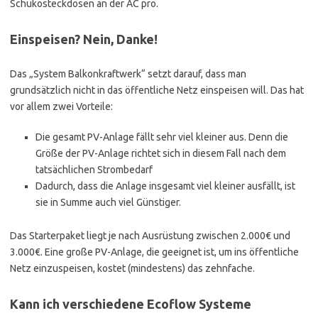
Schukosteckdosen an der AC pro.
Einspeisen? Nein, Danke!
Das „System Balkonkraftwerk“ setzt darauf, dass man
grundsätzlich nicht in das öffentliche Netz einspeisen will. Das hat
vor allem zwei Vorteile:
Die gesamt PV-Anlage fällt sehr viel kleiner aus. Denn die
Größe der PV-Anlage richtet sich in diesem Fall nach dem
tatsächlichen Strombedarf
Dadurch, dass die Anlage insgesamt viel kleiner ausfällt, ist
sie in Summe auch viel Günstiger.
Das Starterpaket liegt je nach Ausrüstung zwischen 2.000€ und
3.000€. Eine große PV-Anlage, die geeignet ist, um ins öffentliche
Netz einzuspeisen, kostet (mindestens) das zehnfache.
Kann ich verschiedene Ecoflow Systeme