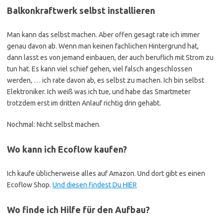
Balkonkraftwerk selbst installieren
Man kann das selbst machen. Aber offen gesagt rate ich immer
genau davon ab. Wenn man keinen fachlichen Hintergrund hat,
dann lasst es von jemand einbauen, der auch beruflich mit Strom zu
tun hat. Es kann viel schief gehen, viel falsch angeschlossen
werden, … ich rate davon ab, es selbst zu machen. Ich bin selbst
Elektroniker. Ich weiß was ich tue, und habe das Smartmeter
trotzdem erst im dritten Anlauf richtig drin gehabt.
Nochmal: Nicht selbst machen.
Wo kann ich Ecoflow kaufen?
Ich kaufe üblicherweise alles auf Amazon. Und dort gibt es einen
Ecoflow Shop.
Und diesen findest Du HIER
Wo finde ich Hilfe für den Aufbau?