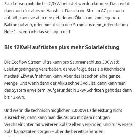
Steckdosen mit, die bis 2,3kW belastet werden können. Das reicht
dann auch für alles im Haushalt. Da sich die Stream AC pro auch
auflädt, kann sie also den geladenen Ökostrom vom eigenen
Balkon nutzen, oder nimmt sich den Strom aus dem „öffentlichen
Netz“ – wenn ich das so sagen darf.
Bis 12KwH aufrüsten plus mehr Solarleistung
Die Ecoflow Stream Ultra kann pro Saloraanschluss 500Watt
Leistungseingang verarbeiten. daraus folgt, dass sie (technisch)
maximal 2kW aufnehmen kann. Aber das ist schon eine ganze
Menge. Und wenn dann der Akku schnell voll ist, dann kann man
das System erweitern. Aufgerundet in 2kw-Schritten geht das dann
bis 12kWh.
Und wenn die technisch möglichen 2.000W Ladeleistung nicht
ausreichen, dann kann man die AC pro mit dem richtigen
Wechselrichter mit weiteren Solarzellen verbinden, und für weitere
Solarkapazitäten sorgen – über die bereitstehenden