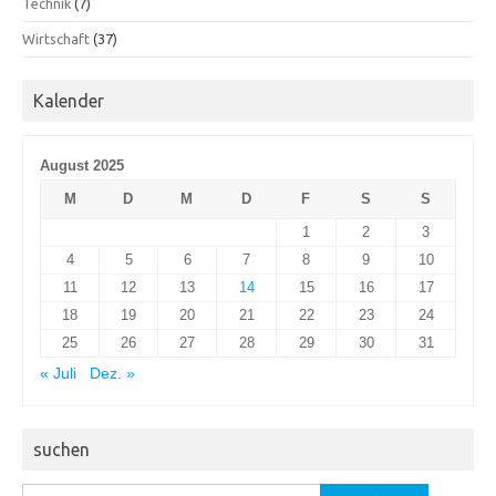
Technik
(7)
Wirtschaft
(37)
Kalender
August 2025
M
D
M
D
F
S
S
1
2
3
4
5
6
7
8
9
10
11
12
13
14
15
16
17
18
19
20
21
22
23
24
25
26
27
28
29
30
31
« Juli
Dez. »
suchen