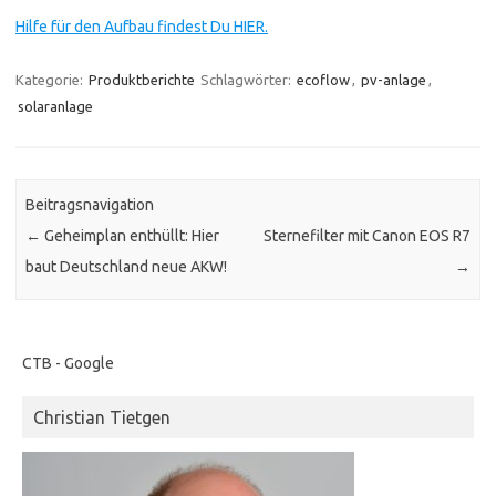
Hilfe für den Aufbau findest Du HIER.
Kategorie:
Produktberichte
Schlagwörter:
ecoflow
,
pv-anlage
,
solaranlage
Beitragsnavigation
←
Geheimplan enthüllt: Hier
Sternefilter mit Canon EOS R7
baut Deutschland neue AKW!
→
CTB - Google
Christian Tietgen