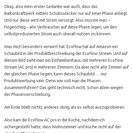
Okay, also mein erster Gedanke war auch, dass das
Balkonkraftwerk mittels Schukostecker nur auf einer Phase anliegt.
Und nur diese wird mit Strom versorgt. Also müsste man –
folgerichtig – alle Verbraucher auf diese Phase legen, um den
selbstproduzierten Strom auch überall nutzen zu können.
Was mich besonders verwirrt hat: Ecoflow hat auf Amazon ein
Schaubild in der Produktbeschreibung der Ecoflow Stream. Und auf
diesem Bild sieht man ein Einfamilienhaus, mit mehreren Ecoflow
Stream (AC pro) in mehreren Zimmern. Da aber nicht alle Zimmer auf
der gleichen Phase liegen, kann dieses Schaubild … nur
Produktwerbung sein. Denn wie soll man die Phasen
zusammenführen? Das geht technisch nicht. Schon allein wegen
der Phasenverschiebung.
Am Ende blieb nichts anderes übrig, als es selbst auszuprobieren.
Also kam die Ecoflow AC pro in die Küche, nachdem ich
sichergestellt hatte, dass Wohnzimmer und Küche nicht auf der