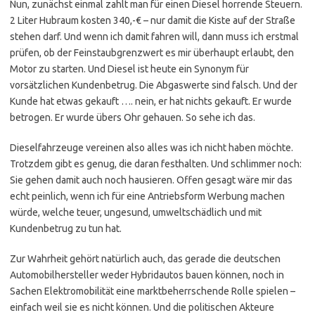
Nun, zunächst einmal zahlt man für einen Diesel horrende Steuern.
2 Liter Hubraum kosten 340,-€ – nur damit die Kiste auf der Straße
stehen darf. Und wenn ich damit fahren will, dann muss ich erstmal
prüfen, ob der Feinstaubgrenzwert es mir überhaupt erlaubt, den
Motor zu starten. Und Diesel ist heute ein Synonym für
vorsätzlichen Kundenbetrug. Die Abgaswerte sind falsch. Und der
Kunde hat etwas gekauft …. nein, er hat nichts gekauft. Er wurde
betrogen. Er wurde übers Ohr gehauen. So sehe ich das.
Dieselfahrzeuge vereinen also alles was ich nicht haben möchte.
Trotzdem gibt es genug, die daran festhalten. Und schlimmer noch:
Sie gehen damit auch noch hausieren. Offen gesagt wäre mir das
echt peinlich, wenn ich für eine Antriebsform Werbung machen
würde, welche teuer, ungesund, umweltschädlich und mit
Kundenbetrug zu tun hat.
Zur Wahrheit gehört natürlich auch, das gerade die deutschen
Automobilhersteller weder Hybridautos bauen können, noch in
Sachen Elektromobilität eine marktbeherrschende Rolle spielen –
einfach weil sie es nicht können. Und die politischen Akteure