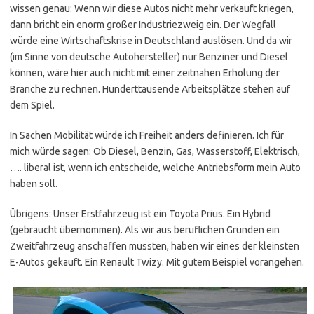
wissen genau: Wenn wir diese Autos nicht mehr verkauft kriegen,
dann bricht ein enorm großer Industriezweig ein. Der Wegfall
würde eine Wirtschaftskrise in Deutschland auslösen. Und da wir
(im Sinne von deutsche Autohersteller) nur Benziner und Diesel
können, wäre hier auch nicht mit einer zeitnahen Erholung der
Branche zu rechnen. Hunderttausende Arbeitsplätze stehen auf
dem Spiel.
In Sachen Mobilität würde ich Freiheit anders definieren. Ich für
mich würde sagen: Ob Diesel, Benzin, Gas, Wasserstoff, Elektrisch,
…. liberal ist, wenn ich entscheide, welche Antriebsform mein Auto
haben soll.
Übrigens: Unser Erstfahrzeug ist ein Toyota Prius. Ein Hybrid
(gebraucht übernommen). Als wir aus beruflichen Gründen ein
Zweitfahrzeug anschaffen mussten, haben wir eines der kleinsten
E-Autos gekauft. Ein Renault Twizy. Mit gutem Beispiel vorangehen.