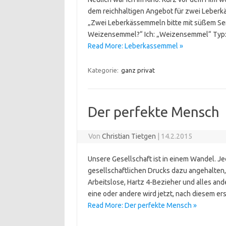
dem reichhaltigen Angebot für zwei Leberkä
„Zwei Leberkässemmeln bitte mit süßem Sen
Weizensemmel?“ Ich: „Weizensemmel“ Typ: „
Read More: Leberkassemmel »
Kategorie:
ganz privat
Der perfekte Mensch
Von
Christian Tietgen
|
14.2.2015
Unsere Gesellschaft ist in einem Wandel. J
gesellschaftlichen Drucks dazu angehalten
Arbeitslose, Hartz 4-Bezieher und alles and
eine oder andere wird jetzt, nach diesem er
Read More: Der perfekte Mensch »