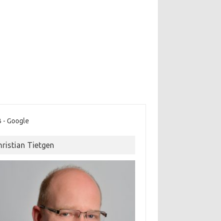
 - Google
hristian Tietgen