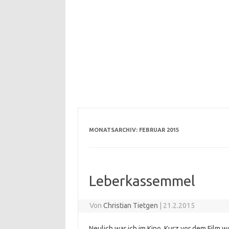
MONATSARCHIV:
FEBRUAR 2015
Leberkassemmel
Von
Christian Tietgen
|
21.2.2015
Neulich war ich im Kino. Kurz vor dem Film w