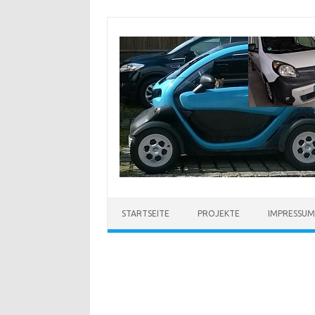
Zum
Inhalt
springen
STARTSEITE
PROJEKTE
IMPRESSUM