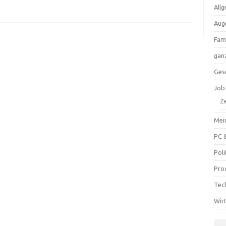
All
Aug
Fam
ganz
Ges
Job
Ze
Mei
PC 
Poli
Pro
Tec
Wir