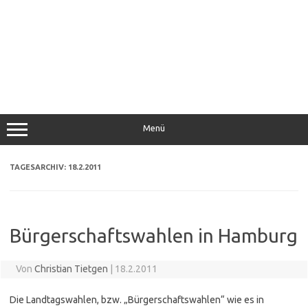
Menü
TAGESARCHIV:
18.2.2011
Bürgerschaftswahlen in Hamburg
Von
Christian Tietgen
|
18.2.2011
Die Landtagswahlen, bzw. „Bürgerschaftswahlen“ wie es in